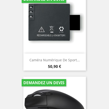
Caméra Numérique De Sport...
Prix
50,90 €
DEMANDEZ UN DEVIS