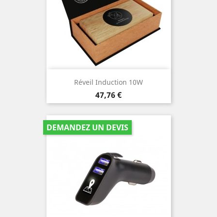
Réveil Induction 10W
Prix
47,76 €
DEMANDEZ UN DEVIS