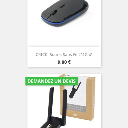
CRICK. Souris Sans Fil 2'4GhZ
Prix
9,00 €
DEMANDEZ UN DEVIS