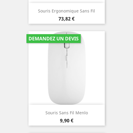
Souris Ergonomique Sans Fil
Prix
73,82 €
DEMANDEZ UN DEVIS
Souris Sans Fil Menlo
Prix
9,90 €