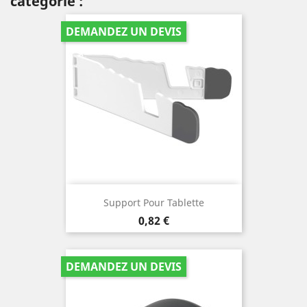
catégorie :
DEMANDEZ UN DEVIS
Support Pour Tablette
Prix
0,82 €
DEMANDEZ UN DEVIS