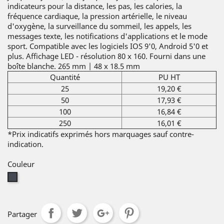
indicateurs pour la distance, les pas, les calories, la
fréquence cardiaque, la pression artérielle, le niveau
d'oxygène, la surveillance du sommeil, les appels, les
messages texte, les notifications d'applications et le mode
sport. Compatible avec les logiciels IOS 9'0, Android 5'0 et
plus. Affichage LED - résolution 80 x 160. Fourni dans une
boîte blanche. 265 mm | 48 x 18.5 mm
Quantité
PU HT
25
19,20 €
50
17,93 €
100
16,84 €
250
16,01 €
*Prix indicatifs exprimés hors marquages sauf contre-
indication.
Couleur
Noir
Partager