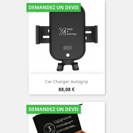
DEMANDEZ UN DEVIS
Car Charger Autogrip
Prix
88,08 €
DEMANDEZ UN DEVIS