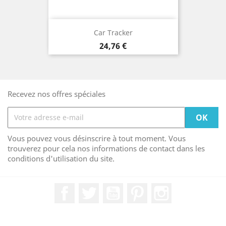
Car Tracker
Prix
24,76 €
Recevez nos offres spéciales
Vous pouvez vous désinscrire à tout moment. Vous
trouverez pour cela nos informations de contact dans les
conditions d'utilisation du site.
Facebook
Twitter
YouTube
Pinterest
Instagram