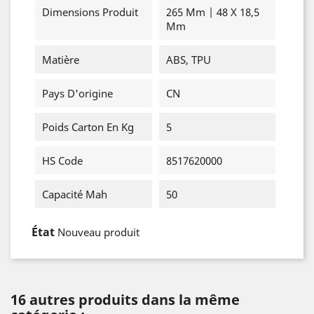
Dimensions Produit
265 Mm | 48 X 18,5
Mm
Matière
ABS, TPU
Pays D'origine
CN
Poids Carton En Kg
5
HS Code
8517620000
Capacité Mah
50
État
Nouveau produit
16 autres produits dans la même