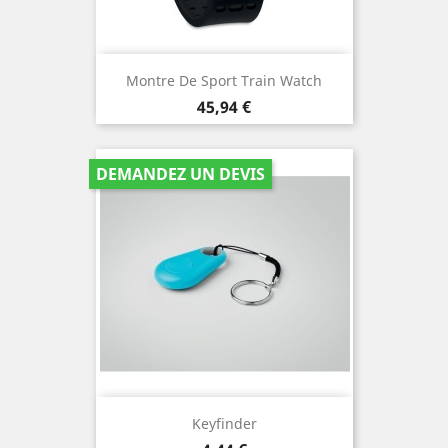
Montre De Sport Train Watch
Prix
45,94 €
DEMANDEZ UN DEVIS
Keyfinder