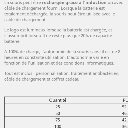
La souris peut être
rechargée grâce à l'induction
ou avec
câble de chargement fourni. Lorsque la batterie est
totalement déchargée, la souris peut être utilisée avec le
câble de chargement.
Le logo est lumineux lorsque la batterie est chargée, et
s'assombrit lorsqu'il ne reste plus que 20% de capacité
batterie.
A 100% de charge, l’autonomie de la souris sans fil est de 8
heures en constante utilisation. L’autonomie varie en
fonction de l’utilisation et des conditions informatiques.
Tout est inclus : personnalisation, traitement antibactérien,
câble de chargement et coffret cadeau.
Quantité
PU
25
52.
50
46.
75
42.
100
36.