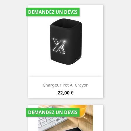
DEMANDEZ UN DEVIS
Chargeur Pot À Crayon
Prix
22,00 €
DEMANDEZ UN DEVIS