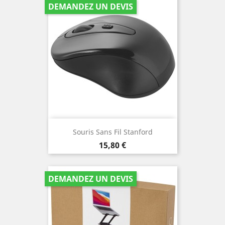
DEMANDEZ UN DEVIS
Souris Sans Fil Stanford
Prix
15,80 €
DEMANDEZ UN DEVIS