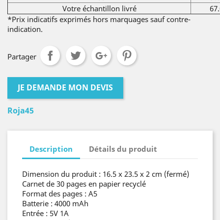
Votre échantillon livré
67.
*Prix indicatifs exprimés hors marquages sauf contre-
indication.
Partager
JE DEMANDE MON DEVIS
Roja45
Description
Détails du produit
Dimension du produit : 16.5 x 23.5 x 2 cm (fermé)
Carnet de 30 pages en papier recyclé
Format des pages : A5
Batterie : 4000 mAh
Entrée : 5V 1A