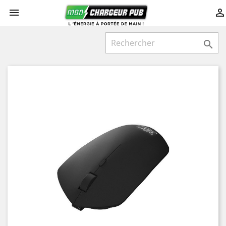


