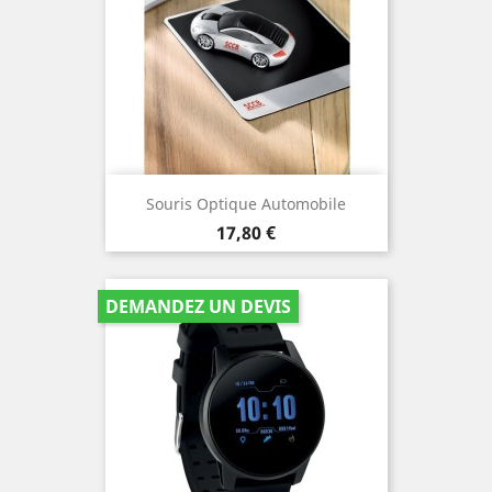
Souris Optique Automobile
Prix
17,80 €
DEMANDEZ UN DEVIS