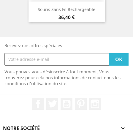
Souris Sans Fil Rechargeable
Prix
36,40 €
Recevez nos offres spéciales
Vous pouvez vous désinscrire à tout moment. Vous
trouverez pour cela nos informations de contact dans les
conditions d'utilisation du site.
Facebook
Twitter
YouTube
Pinterest
Instagram
NOTRE SOCIÉTÉ
