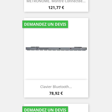
METRONOME. Montre Connectée...
Prix
121,77 €
DEMANDEZ UN DEVIS
Clavier Bluetooth...
Prix
78,92 €
DEMANDEZ UN DEVIS