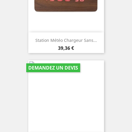
Station Météo Chargeur Sans...
Prix
39,36 €
DEMANDEZ UN DEVIS