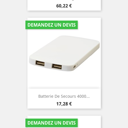
Prix
60,22 €
DEMANDEZ UN DEVIS
Batterie De Secours 4000...
Prix
17,28 €
DEMANDEZ UN DEVIS