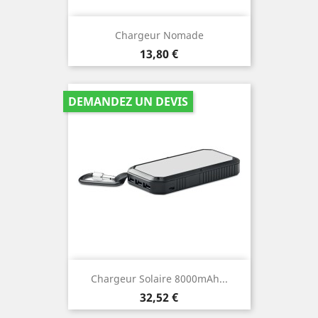
Chargeur Nomade
Prix
13,80 €
DEMANDEZ UN DEVIS
Chargeur Solaire 8000mAh...
Prix
32,52 €