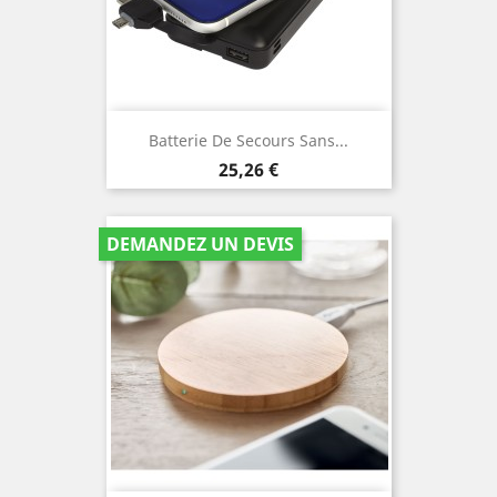
Batterie De Secours Sans...
Prix
25,26 €
DEMANDEZ UN DEVIS