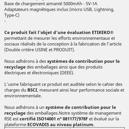
Base de chargement aimanté 5000mAh - 5V-1A
Adaptateurs magnétiques inclus (micro USB, Lightning,
Type-C)
-
Ce produit fait l'objet d'une évaluation ETIKEKO®
permettant de mesurer les efforts environnementaux et
sociaux réalisés de la conception à la fabrication de l’article
(Double critère USINE et PRODUIT).
Nous adhérons à des
systèmes de contribution pour le
recyclage
des emballages ainsi que des produits
électriques et électroniques (DEEE).
L’usine fabriquant ce produit est auditée selon le cahier des
charges du
BSCI
, mesurant ainsi leur performance sociale et
environnementale.
Nous adhérons à un
système de contribution pour le
recyclage
des emballages.Notre système de management
RSE est
certifié ISO14001 n° 081177/978F
et évalué sur la
plateforme
ECOVADIS au niveau platinum
.