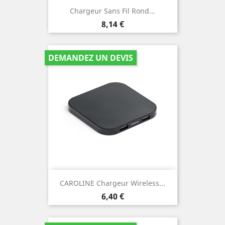
Chargeur Sans Fil Rond...
Prix
8,14 €
DEMANDEZ UN DEVIS
CAROLINE Chargeur Wireless...
Prix
6,40 €