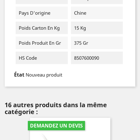
Pays D'origine
Chine
Poids Carton En Kg
15 Kg
Poids Produit En Gr
375 Gr
HS Code
8507600090
État
Nouveau produit
16 autres produits dans la même
catégorie :
DEMANDEZ UN DEVIS