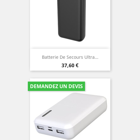
Batterie De Secours Ultra...
Prix
37,60 €
DEMANDEZ UN DEVIS