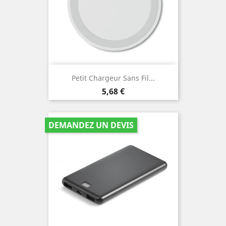
Petit Chargeur Sans Fil...
Prix
5,68 €
DEMANDEZ UN DEVIS