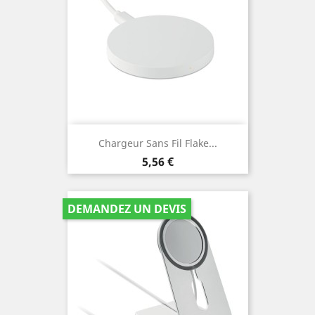
Chargeur Sans Fil Flake...
Prix
5,56 €
DEMANDEZ UN DEVIS