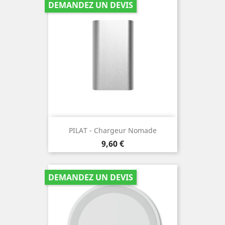
DEMANDEZ UN DEVIS
PILAT - Chargeur Nomade
Prix
9,60 €
DEMANDEZ UN DEVIS