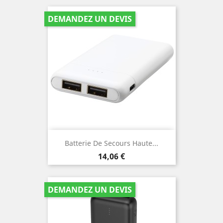
DEMANDEZ UN DEVIS
Batterie De Secours Haute...
Prix
14,06 €
DEMANDEZ UN DEVIS