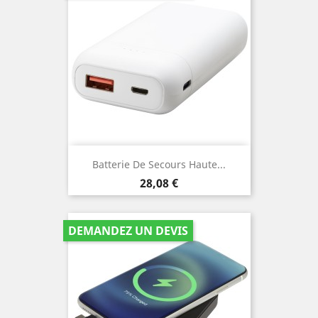
Batterie De Secours Haute...
Prix
28,08 €
DEMANDEZ UN DEVIS