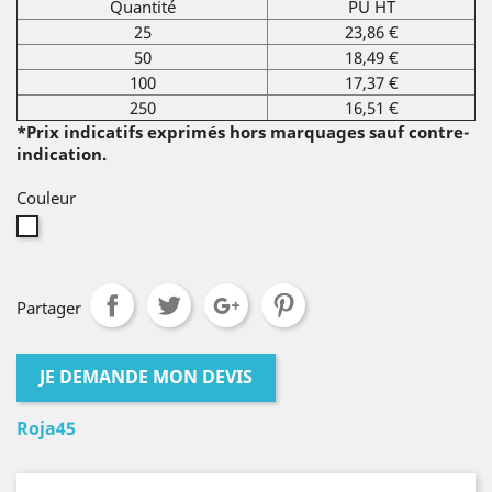
Quantité
PU HT
25
23,86 €
50
18,49 €
100
17,37 €
250
16,51 €
*Prix indicatifs exprimés hors marquages sauf contre-
indication.
Couleur
blanc
Partager
JE DEMANDE MON DEVIS
Roja45