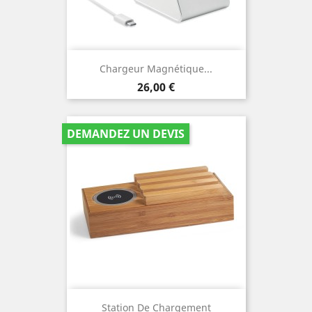
Chargeur Magnétique...
Prix
26,00 €
DEMANDEZ UN DEVIS
Station De Chargement