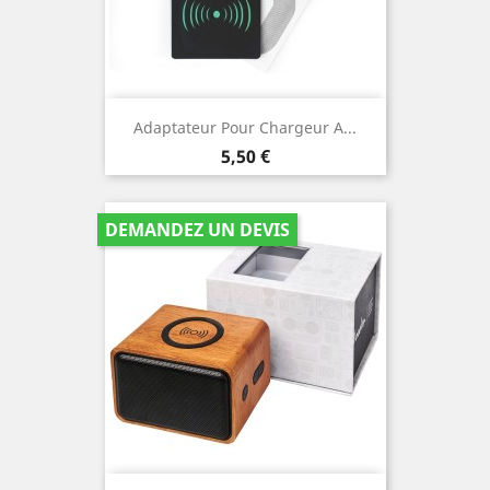
Adaptateur Pour Chargeur A...
Prix
5,50 €
DEMANDEZ UN DEVIS