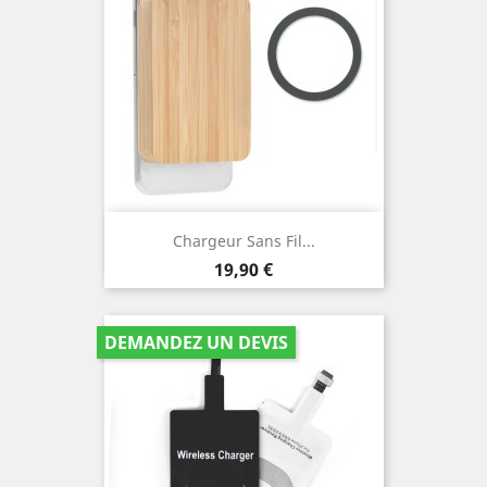
Chargeur Sans Fil...
Prix
19,90 €
DEMANDEZ UN DEVIS