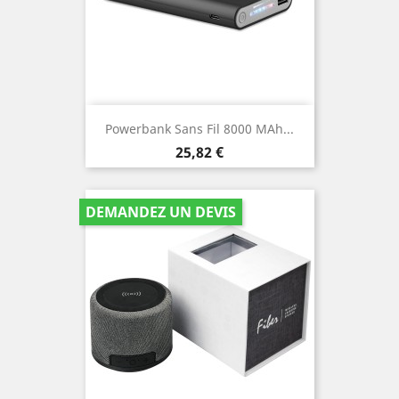
Powerbank Sans Fil 8000 MAh...
Prix
25,82 €
DEMANDEZ UN DEVIS