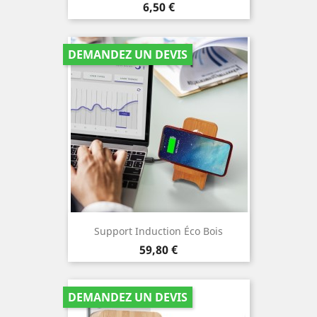
Prix
6,50 €
DEMANDEZ UN DEVIS
Support Induction Éco Bois
Prix
59,80 €
DEMANDEZ UN DEVIS