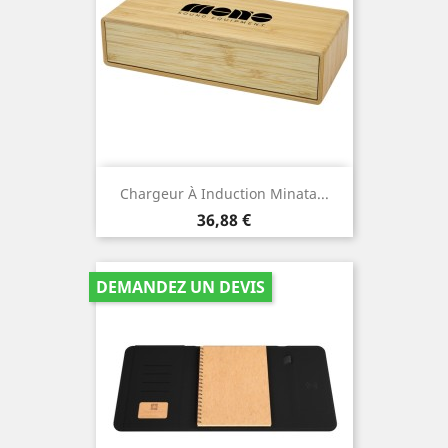
Chargeur À Induction Minata...
Prix
36,88 €
DEMANDEZ UN DEVIS