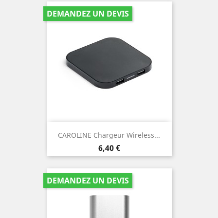
DEMANDEZ UN DEVIS
CAROLINE Chargeur Wireless...
Prix
6,40 €
DEMANDEZ UN DEVIS