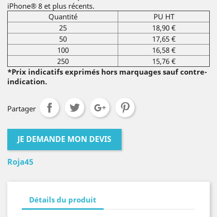
iPhone® 8 et plus récents.
Quantité
PU HT
25
18,90 €
50
17,65 €
100
16,58 €
250
15,76 €
*Prix indicatifs exprimés hors marquages sauf contre-
indication.
Partager
JE DEMANDE MON DEVIS
Roja45
Détails du produit