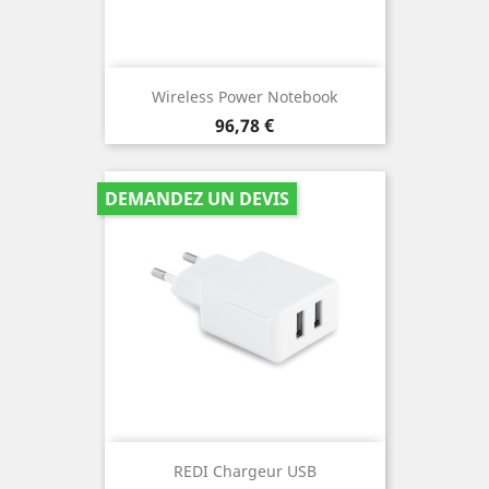
Wireless Power Notebook
Prix
96,78 €
DEMANDEZ UN DEVIS
REDI Chargeur USB