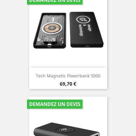
Tech Magnetic Powerbank 5000
Prix
69,70 €
DEMANDEZ UN DEVIS