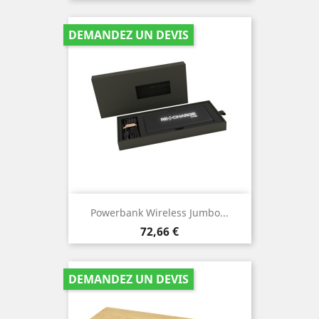
DEMANDEZ UN DEVIS
Powerbank Wireless Jumbo...
Prix
72,66 €
DEMANDEZ UN DEVIS