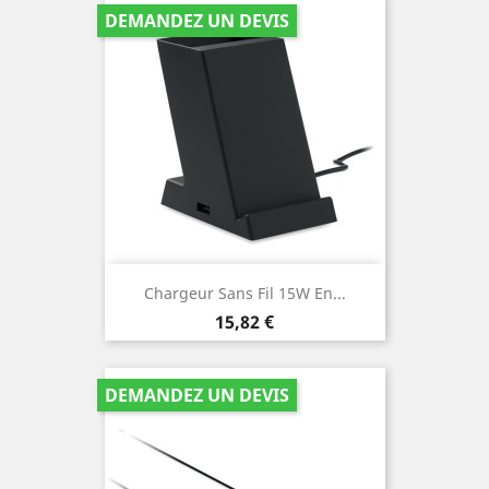
DEMANDEZ UN DEVIS
Chargeur Sans Fil 15W En...
Prix
15,82 €
DEMANDEZ UN DEVIS