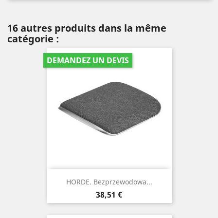
16 autres produits dans la même
catégorie :
DEMANDEZ UN DEVIS
HORDE. Bezprzewodowa...
Prix
38,51 €