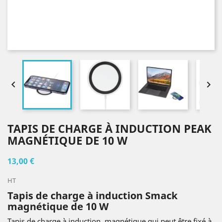


TAPIS DE CHARGE À INDUCTION PEAK
MAGNÉTIQUE DE 10 W
13,00 €
HT
Tapis de charge à induction Smack
magnétique de 10 W
Tapis de charge à induction, magnétique qui peut être fixé à