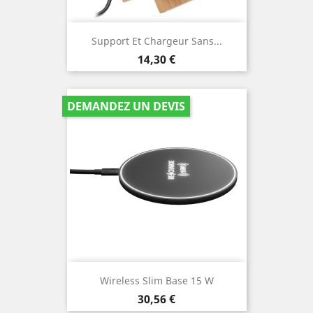
Support Et Chargeur Sans...
Prix
14,30 €
DEMANDEZ UN DEVIS
Wireless Slim Base 15 W
Prix
30,56 €