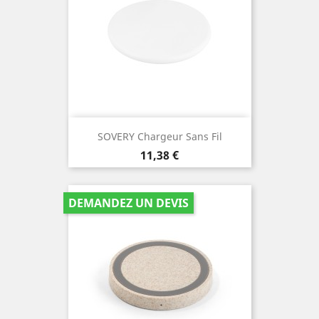
SOVERY Chargeur Sans Fil
Prix
11,38 €
DEMANDEZ UN DEVIS