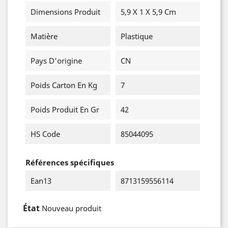
Dimensions Produit
5,9 X 1 X 5,9 Cm
Matière
Plastique
Pays D'origine
CN
Poids Carton En Kg
7
Poids Produit En Gr
42
HS Code
85044095
Références spécifiques
Ean13
8713159556114
État
Nouveau produit