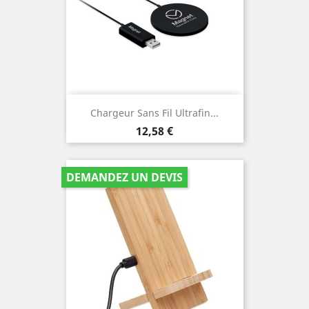
Chargeur Sans Fil Ultrafin...
Prix
12,58 €
DEMANDEZ UN DEVIS