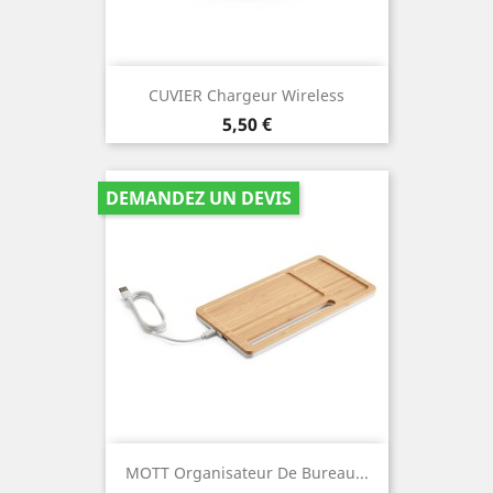
CUVIER Chargeur Wireless
Prix
5,50 €
DEMANDEZ UN DEVIS
MOTT Organisateur De Bureau...