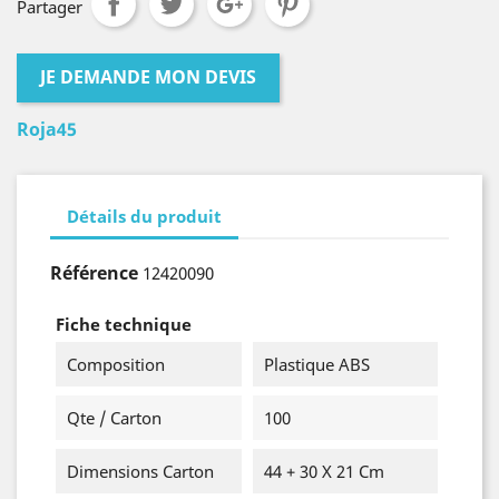
Partager
JE DEMANDE MON DEVIS
Roja45
Détails du produit
Référence
12420090
Fiche technique
Composition
Plastique ABS
Qte / Carton
100
Dimensions Carton
44 + 30 X 21 Cm