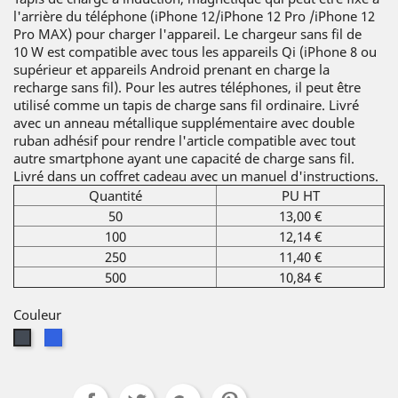
l'arrière du téléphone (iPhone 12/iPhone 12 Pro /iPhone 12
Pro MAX) pour charger l'appareil. Le chargeur sans fil de
10 W est compatible avec tous les appareils Qi (iPhone 8 ou
supérieur et appareils Android prenant en charge la
recharge sans fil). Pour les autres téléphones, il peut être
utilisé comme un tapis de charge sans fil ordinaire. Livré
avec un anneau métallique supplémentaire avec double
ruban adhésif pour rendre l'article compatible avec tout
autre smartphone ayant une capacité de charge sans fil.
Livré dans un coffret cadeau avec un manuel d'instructions.
Quantité
PU HT
50
13,00 €
100
12,14 €
250
11,40 €
500
10,84 €
Couleur
Bleu
Noir
royal