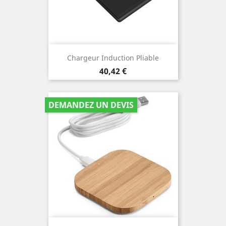
Chargeur Induction Pliable
Prix
40,42 €
DEMANDEZ UN DEVIS