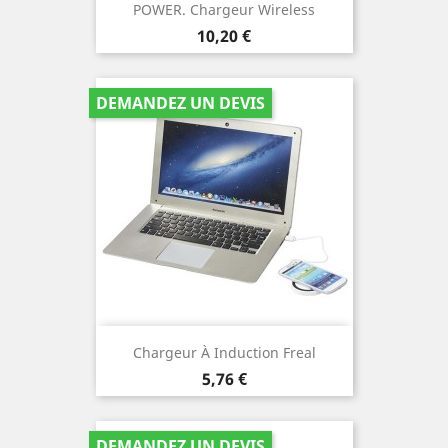
POWER. Chargeur Wireless
Prix
10,20 €
DEMANDEZ UN DEVIS
Chargeur À Induction Freal
Prix
5,76 €
DEMANDEZ UN DEVIS