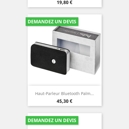
Prix
19,80 €
DEMANDEZ UN DEVIS
Haut-Parleur Bluetooth Palm...
Prix
45,30 €
DEMANDEZ UN DEVIS