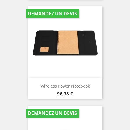
DEMANDEZ UN DEVIS
Wireless Power Notebook
Prix
96,78 €
DEMANDEZ UN DEVIS