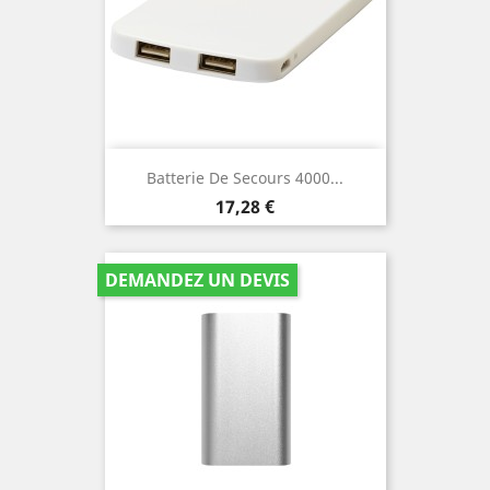
Batterie De Secours 4000...
Prix
17,28 €
DEMANDEZ UN DEVIS