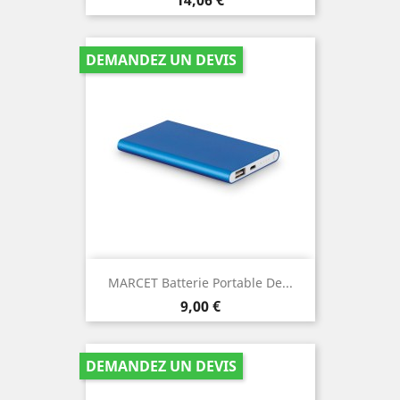
DEMANDEZ UN DEVIS
MARCET Batterie Portable De...
Prix
9,00 €
DEMANDEZ UN DEVIS