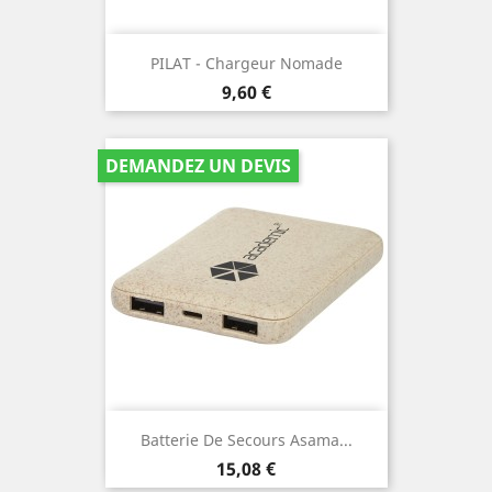
PILAT - Chargeur Nomade
Prix
9,60 €
DEMANDEZ UN DEVIS
Batterie De Secours Asama...
Prix
15,08 €