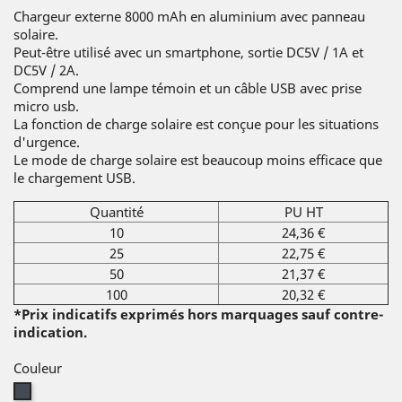
Chargeur externe 8000 mAh en aluminium avec panneau
solaire.
Peut-être utilisé avec un smartphone, sortie DC5V / 1A et
DC5V / 2A.
Comprend une lampe témoin et un câble USB avec prise
micro usb.
La fonction de charge solaire est conçue pour les situations
d'urgence.
Le mode de charge solaire est beaucoup moins efficace que
le chargement USB.
Quantité
PU HT
10
24,36 €
25
22,75 €
50
21,37 €
100
20,32 €
*Prix indicatifs exprimés hors marquages sauf contre-
indication.
Couleur
Noir
Silver