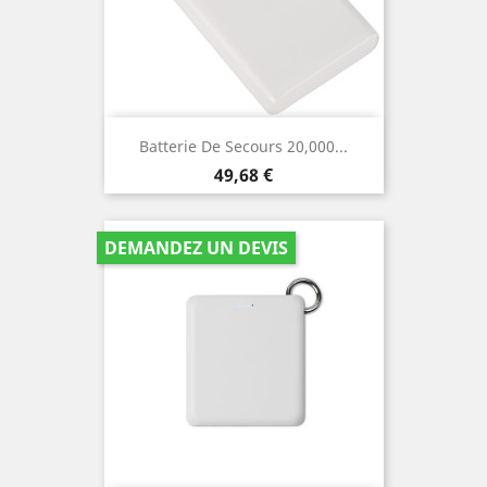
Batterie De Secours 20,000...
Prix
49,68 €
DEMANDEZ UN DEVIS