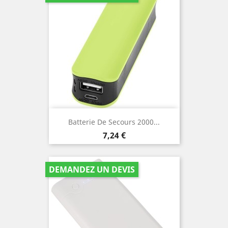
Batterie De Secours 2000...
Prix
7,24 €
DEMANDEZ UN DEVIS