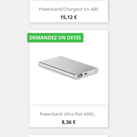
Powerbank/chargeur En ABS
Prix
15,12 €
DEMANDEZ UN DEVIS
Powerbank Ultra Plat 4000...
Prix
8,36 €