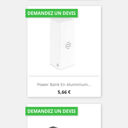
DEMANDEZ UN DEVIS
Power Bank En Aluminium...
Prix
5,66 €
DEMANDEZ UN DEVIS