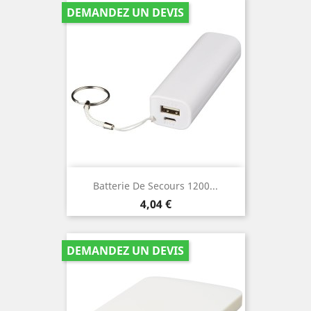
DEMANDEZ UN DEVIS
Batterie De Secours 1200...
Prix
4,04 €
DEMANDEZ UN DEVIS