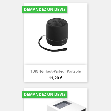
DEMANDEZ UN DEVIS
TURING Haut-Parleur Portable
Prix
11,20 €
DEMANDEZ UN DEVIS