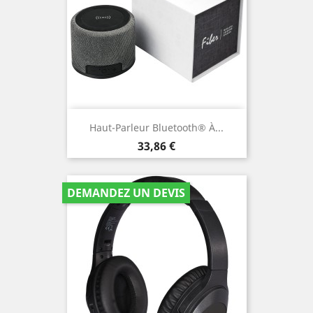
Haut-Parleur Bluetooth® À...
Prix
33,86 €
DEMANDEZ UN DEVIS