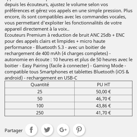
depuis les écouteurs, ajustez le volume selon vos
préférences et gérez vos appels en une simple pression. Plus
encore, ils sont compatibles avec les commandes vocales,
vous permettant d'exploiter les fonctionnalités de votre
appareil directement à la voix..
Ecouteurs Premium à reduction de bruit ANC 25db + ENC
pour des appels clairs et limpides + micro haute
performance - Bluetooth 5.3 - avec un boitier de
rechargement de 400 mAh (4 charges completes) -
autonomie en écoute : 10 heures et plus de 50 heures avec le
boitier - Easy Pairing (facile à connecter) - Gaming Mode -
compatible tous Smartphones et tablettes Bluetooth (iOS &
android) - rechargement en USB-C
Quantité
PU HT
25
50,00 €
50
46,70 €
100
43,86 €
250
41,70 €
Partager