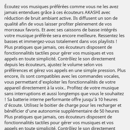
Écoutez vos musiques préférées comme vous ne les avez
jamais entendues grâce à ces écouteurs AKASHI avec
réduction de bruit ambiant active. Ils diffusent un son de
qualité afin de vous laisser profiter pleinement de vos
morceaux favoris. Et avec ses caissons de basse intégrés
votre musique préférée sera encore meilleure. Ressentez les
basses et immergez-vous totalement dans vos playlists !
Plus pratiques que jamais, ces écouteurs disposent de
fonctionnalités tactiles pour gérer vos musiques et vos
appels en toute simplicité. Contrôlez le son directement
depuis les écouteurs, ajustez le volume selon vos
préférences et gérez vos appels en une simple pression. Plus
encore, ils sont compatibles avec les commandes vocales,
vous permettant d'exploiter les fonctionnalités de votre
appareil directement à la voix.. Profitez de votre musique
sans interruptions et aussi longtemps que vous le souhaitez
! Sa batterie interne performante offre jusqu'à 10 heures
d'écoute. Utilisez le boitier de charge pour les recharger et
bénéficier d'une autonomie supplémentaire de 50 heures
Plus pratiques que jamais, ces écouteurs disposent de
fonctionnalités tactiles pour gérer vos musiques et vos
appels en toute simplicité. Contrôlez le son directement