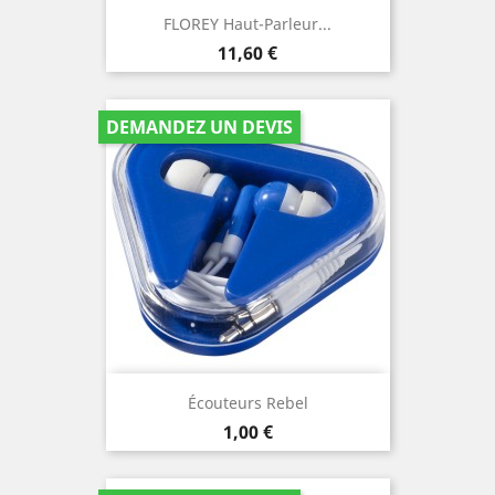
FLOREY Haut-Parleur...
Prix
11,60 €
DEMANDEZ UN DEVIS
Écouteurs Rebel
Prix
1,00 €