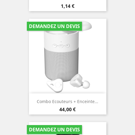
Prix
1,14 €
DEMANDEZ UN DEVIS
Combo Ecouteurs + Enceinte...
Prix
44,00 €
DEMANDEZ UN DEVIS