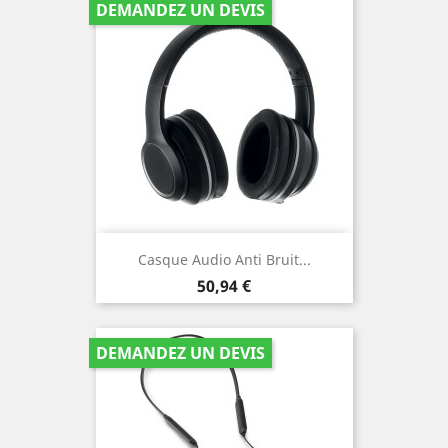
DEMANDEZ UN DEVIS
Casque Audio Anti Bruit...
Prix
50,94 €
DEMANDEZ UN DEVIS