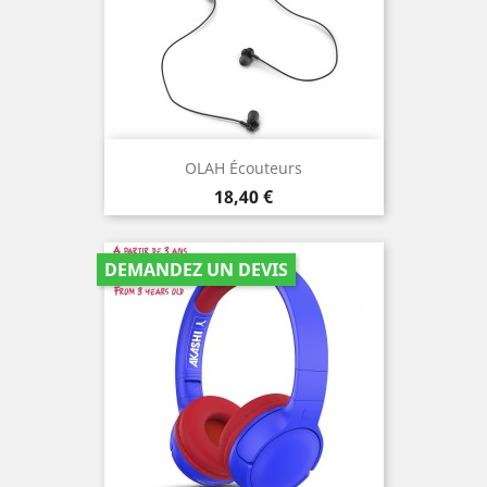
OLAH Écouteurs
Prix
18,40 €
DEMANDEZ UN DEVIS