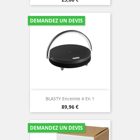
DEMANDEZ UN DEVIS
BLASTY Enceinte 4 En 1
Prix
89,96 €
DEMANDEZ UN DEVIS