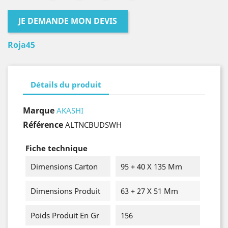
JE DEMANDE MON DEVIS
Roja45
Détails du produit
Marque
AKASHI
Référence
ALTNCBUDSWH
Fiche technique
Dimensions Carton
95 + 40 X 135 Mm
Dimensions Produit
63 + 27 X 51 Mm
Poids Produit En Gr
156