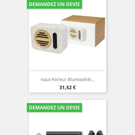
DEMANDEZ UN DEVIS
Haut-Parleur Bluetooth®...
Prix
31,52 €
DEMANDEZ UN DEVIS