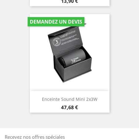
Prix
13,90 €
DEMANDEZ UN DEVIS
Enceinte Sound Mini 2x3W
Prix
47,68 €
Recevez nos offres spéciales