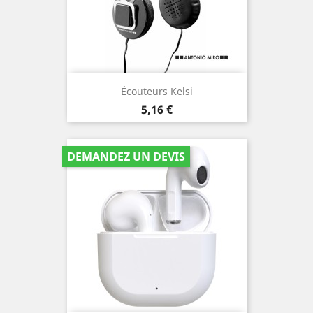
Écouteurs Kelsi
Prix
5,16 €
DEMANDEZ UN DEVIS