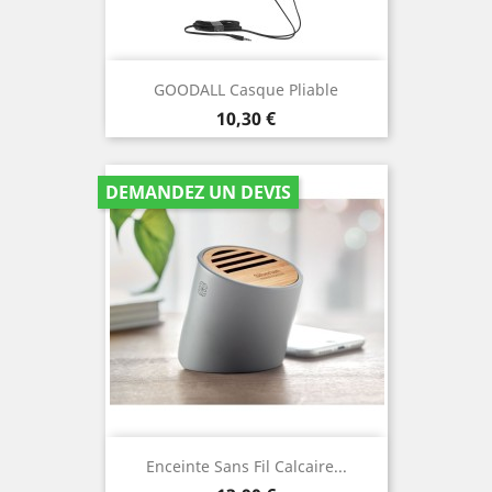
GOODALL Casque Pliable
Prix
10,30 €
DEMANDEZ UN DEVIS
Enceinte Sans Fil Calcaire...