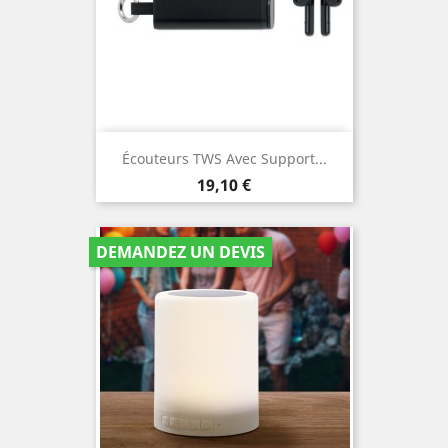
Écouteurs TWS Avec Support...
Prix
19,10 €
DEMANDEZ UN DEVIS