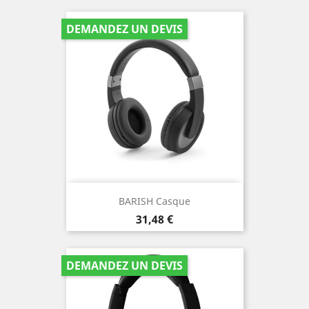
DEMANDEZ UN DEVIS
BARISH Casque
Prix
31,48 €
DEMANDEZ UN DEVIS