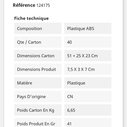
Référence
124175
Fiche technique
Composition
Plastique ABS
Qte / Carton
40
Dimensions Carton
51 + 25 X 23 Cm
Dimensions Produit
7,5 X 3 X 7 Cm
Matière
Plastique
Pays D'origine
CN
Poids Carton En Kg
6,65
Poids Produit En Gr
41