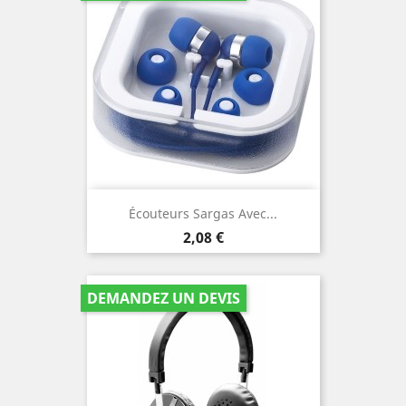
Écouteurs Sargas Avec...
Prix
2,08 €
DEMANDEZ UN DEVIS