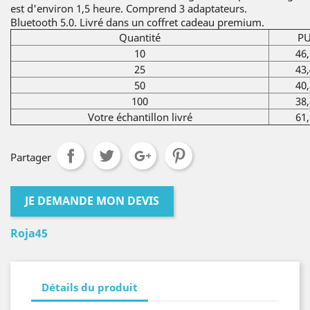
est d'environ 1,5 heure. Comprend 3 adaptateurs.
Bluetooth 5.0. Livré dans un coffret cadeau premium.
Quantité
PU
10
46,
25
43,
50
40,
100
38,
Votre échantillon livré
61,
Partager
JE DEMANDE MON DEVIS
Roja45
Détails du produit