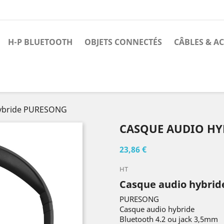
H-P BLUETOOTH
OBJETS CONNECTÉS
CÂBLES & A
hybride PURESONG
CASQUE AUDIO HY
23,86 €
HT
Casque audio hybri
PURESONG
Casque audio hybride
Bluetooth 4.2 ou jack 3,5mm