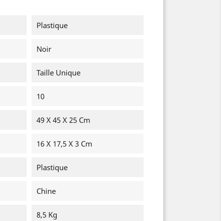
Plastique
Noir
Taille Unique
10
49 X 45 X 25 Cm
16 X 17,5 X 3 Cm
Plastique
Chine
8,5 Kg