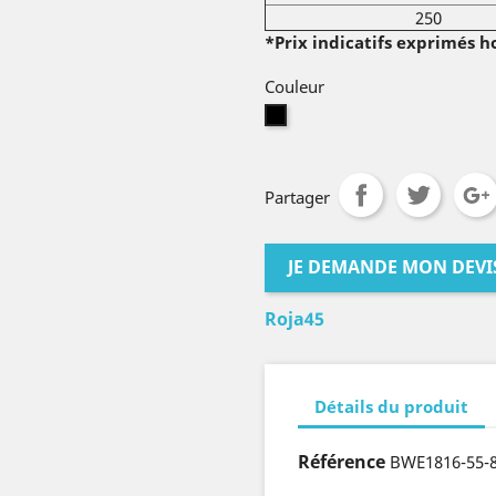
250
*Prix indicatifs exprimés h
Couleur
noir
Partager
JE DEMANDE MON DEVI
Roja45
Détails du produit
Référence
BWE1816-55-