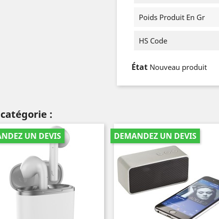
Poids Produit En Gr
HS Code
État
Nouveau produit
catégorie :
NDEZ UN DEVIS
DEMANDEZ UN DEVIS